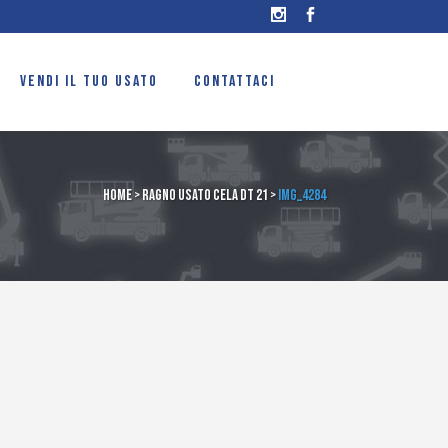
VENDI IL TUO USATO
CONTATTACI
Home
>
Ragno usato Cela DT 21
>
IMG_4284