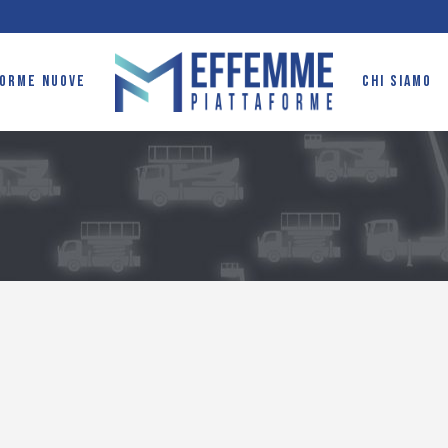
FORME NUOVE
CHI SIAMO