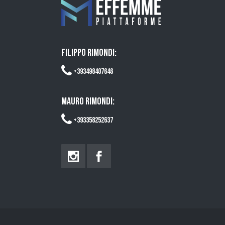
FILIPPO RIMONDI:
+393498407646
MAURO RIMONDI:
+393358252637