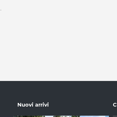
Nuovi arrivi
C