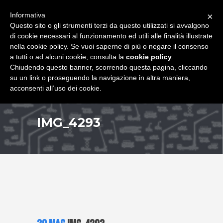
+39 349 8407646
|
f.rimondi@effemmepiattaforme.it
Informativa
×
Questo sito o gli strumenti terzi da questo utilizzati si avvalgono
di cookie necessari al funzionamento ed utili alle finalità illustrate
nella cookie policy. Se vuoi saperne di più o negare il consenso
a tutti o ad alcuni cookie, consulta la
cookie policy
.
Chiudendo questo banner, scorrendo questa pagina, cliccando
su un link o proseguendo la navigazione in altra maniera,
acconsenti all’uso dei cookie.
IMG_4293