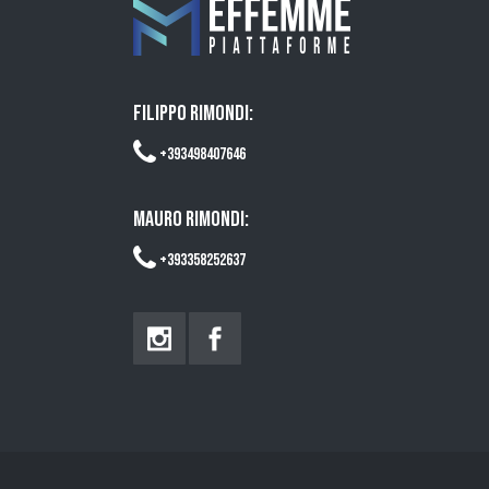
FILIPPO RIMONDI:
+393498407646
MAURO RIMONDI:
+393358252637