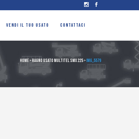
VENDI IL TUO USATO
CONTATTACI
Home
>
Ragno usato multitel SMX 225
>
IMG_5579