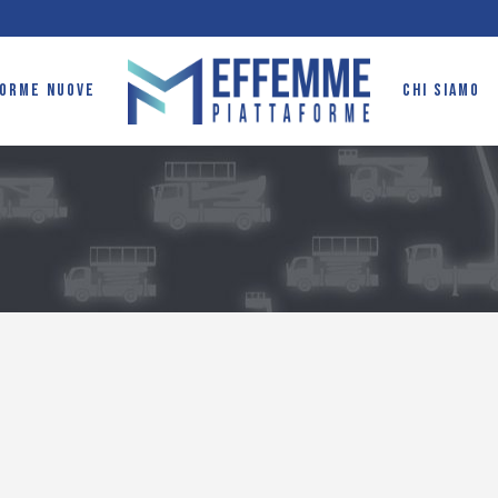
FORME NUOVE
CHI SIAMO