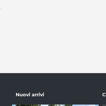
Nuovi arrivi
C