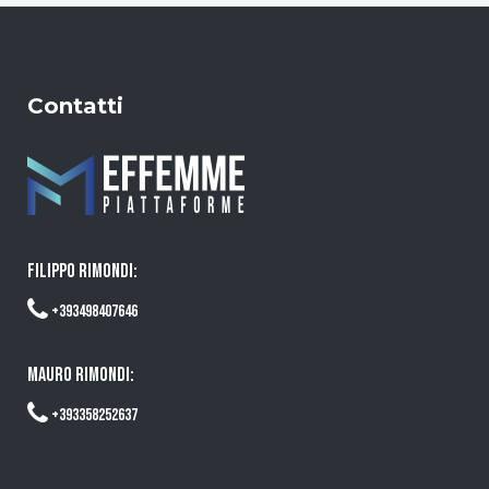
Contatti
FILIPPO RIMONDI:
+393498407646
MAURO RIMONDI:
+393358252637