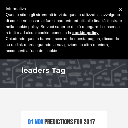
+39 349 8407646
|
f.rimondi@effemmepiattaforme.it
Informativa
×
Questo sito o gli strumenti terzi da questo utilizzati si avvalgono
di cookie necessari al funzionamento ed utili alle finalità illustrate
nella cookie policy. Se vuoi saperne di più o negare il consenso
a tutti o ad alcuni cookie, consulta la
cookie policy
.
Chiudendo questo banner, scorrendo questa pagina, cliccando
su un link o proseguendo la navigazione in altra maniera,
acconsenti all’uso dei cookie.
leaders Tag
01 Nov
Predictions for 2017