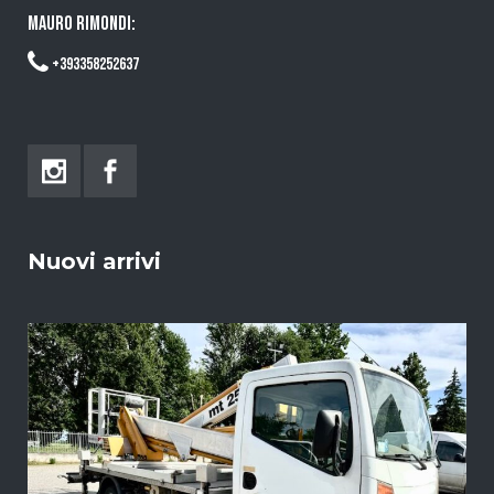
MAURO RIMONDI:
+393358252637
Nuovi arrivi