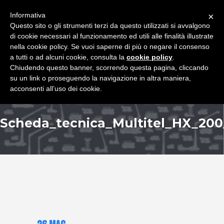
+39 349 8407646
|
f.rimondi@effemmepiattaforme.it
Informativa
×
Questo sito o gli strumenti terzi da questo utilizzati si avvalgono
di cookie necessari al funzionamento ed utili alle finalità illustrate
nella cookie policy. Se vuoi saperne di più o negare il consenso
a tutti o ad alcuni cookie, consulta la
cookie policy
.
Chiudendo questo banner, scorrendo questa pagina, cliccando
su un link o proseguendo la navigazione in altra maniera,
acconsenti all’uso dei cookie.
Scheda_tecnica_Multitel_HX_20